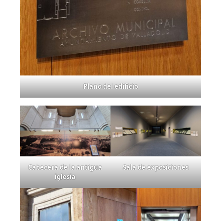
Plano del edificio
Cabecera de la antigua
Sala de exposiciones
iglesia