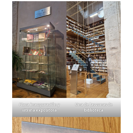
Una de las zonas de
Placa inauguración y
biblioteca
vitrina expositora