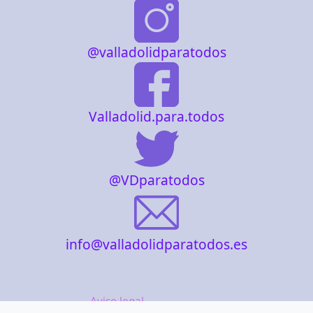
@valladolidparatodos
Valladolid.para.todos
@VDparatodos
info@valladolidparatodos.es
Aviso legal