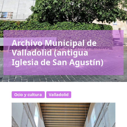
Archivo Municipal de
Valladolid (antigua
Iglesia de San Agustín)
Ocio y cultura
Valladolid