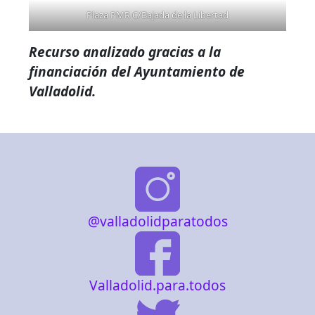
Plaza PMR C/Bajada de la Libertad
Recurso analizado gracias a la
financiación del Ayuntamiento de
Valladolid.
@valladolidparatodos
Valladolid.para.todos