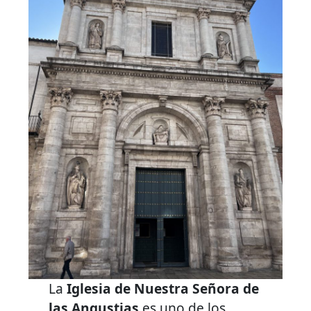
La
Iglesia de Nuestra Señora de
las Angustias
es uno de los