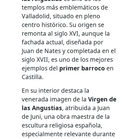
templos más emblemáticos de
Valladolid, situado en pleno
centro histórico. Su origen se
remonta al siglo XVI, aunque la
fachada actual, diseñada por
Juan de Nates y completada en el
siglo XVII, es uno de los mejores
ejemplos del
primer barroco
en
Castilla.
En su interior destaca la
venerada imagen de la
Virgen de
las Angustias
, atribuida a Juan
de Juni, una obra maestra de la
escultura religiosa española,
especialmente relevante durante