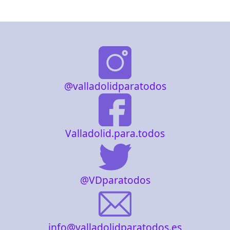
@valladolidparatodos
Valladolid.para.todos
@VDparatodos
info@valladolidparatodos.es