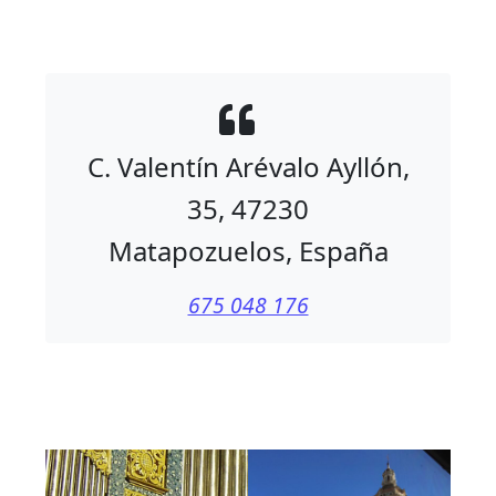
C. Valentín Arévalo Ayllón,
35, 47230
Matapozuelos, España
675 048 176