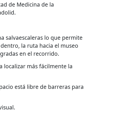
tad de Medicina de la
adolid.
ma salvaescaleras lo que permite
 dentro, la ruta hacia el museo
gradas en el recorrido.
a localizar más fácilmente la
acio está libre de barreras para
isual.