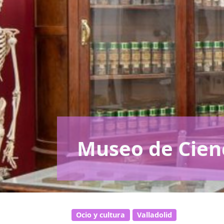
Museo de Cien
Ocio y cultura
Valladolid