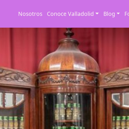
Nosotros
Conoce Valladolid
Blog
F