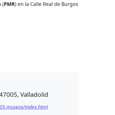
 (
PMR
) en la Calle Real de Burgos
47005, Valladolid
1.05.museos/index.html