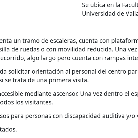
Se ubica en la Facul
Universidad de Vall
resenta un tramo de escaleras, cuenta con platafor
silla de ruedas o con movilidad reducida. Una vez
ecorrido, algo largo pero cuenta con rampas inte
a solicitar orientación al personal del centro par
i se trata de una primera visita.
ccesible mediante ascensor. Una vez dentro el esp
odos los visitantes.
os para personas con discapacidad auditiva y/o v
tados.