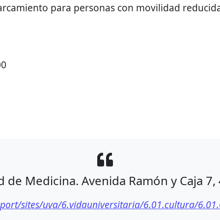
rcamiento para personas con movilidad reducida
00
ad de Medicina. Avenida Ramón y Caja 7, 
port/sites/uva/6.vidauniversitaria/6.01.cultura/6.0