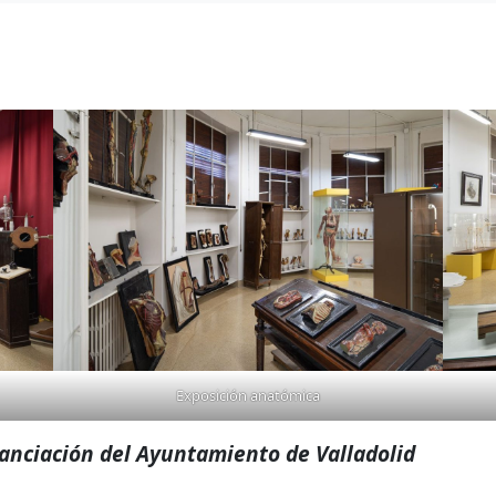
Exposición anatómica
nanciación del Ayuntamiento de Valladolid