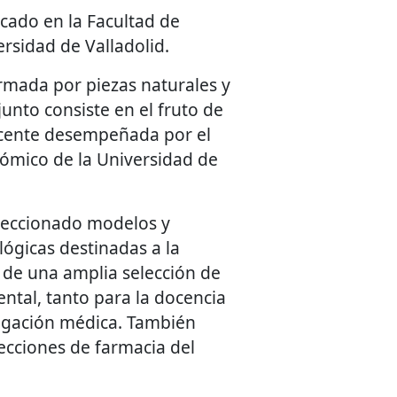
cado en la Facultad de
ersidad de Valladolid.
ormada por piezas naturales y
njunto consiste en el fruto de
ocente desempeñada por el
mico de la Universidad de
leccionado modelos y
lógicas destinadas a la
de una amplia selección de
ntal, tanto para la docencia
tigación médica. También
lecciones de farmacia del