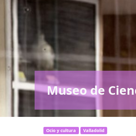
Museo de Cien
Ocio y cultura
Valladolid