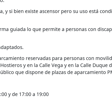
o.
, y si bien existe ascensor pero su uso está cond
forma guiada lo que permite a personas con discapa
adaptados.
rcamiento reservadas para personas con movilida
Hostieros y en la Calle Vega y en la Calle Duque d
público que dispone de plazas de aparcamiento P
:00 y de 17:00 a 19:00