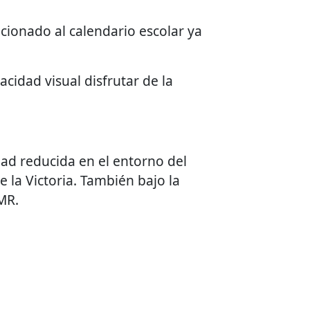
icionado al calendario escolar ya
cidad visual disfrutar de la
d reducida en el entorno del
e la Victoria. También bajo la
MR.