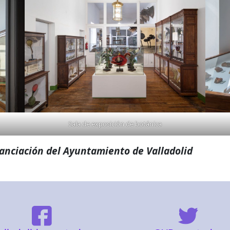
Sala de exposición de botánica
nanciación del Ayuntamiento de Valladolid