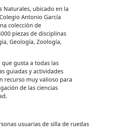
s Naturales, ubicado en la
Colegio Antonio García
na colección de
00 piezas de disciplinas
ía, Geología, Zoología,
 que gusta a todas las
as guiadas y actividades
n recurso muy valioso para
gación de las ciencias
ad.
rsonas usuarias de silla de ruedas