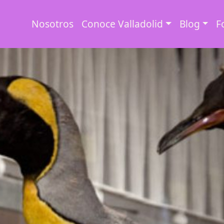
Nosotros
Conoce Valladolid
Blog
F