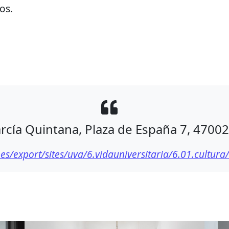
os.
rcía Quintana, Plaza de España 7, 47002,
es/export/sites/uva/6.vidauniversitaria/6.01.cultur