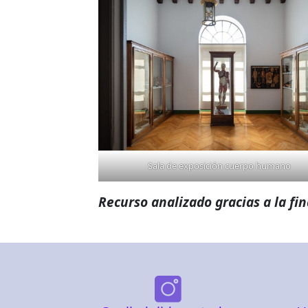
Sala de exposición cuerpo humano
Recurso analizado gracias a la fi