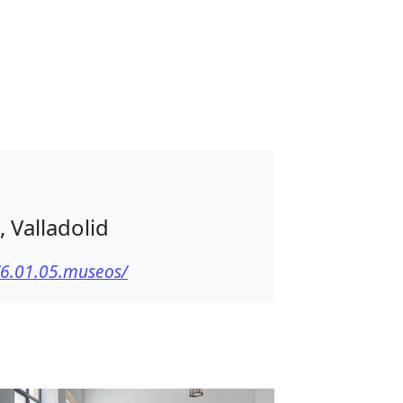
 Valladolid
a/6.01.05.museos/