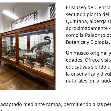
El Museo de Ciencia
segunda planta del 
Quintana, alberga u
aproximadamente 40
como la Paleontolog
Botánica y Biología.
Un museo original y
edades. Ofrece visit
educativas siendo u
la enseñanza y divul
naturales en la ciud
stá adaptado mediante rampa, permitiendo a las pe