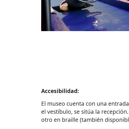
Accesibilidad:
El museo cuenta con una entrada ac
el vestíbulo, se sitúa la recepció
otro en braille (también disponib