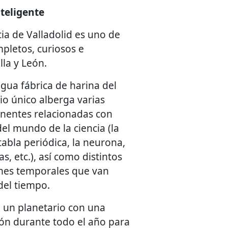
teligente
cia de Valladolid es uno de
pletos, curiosos e
lla y León.
gua fábrica de harina del
cio único alberga varias
nentes relacionadas con
el mundo de la ciencia (la
 tabla periódica, la neurona,
, etc.), así como distintos
ones temporales que van
del tiempo.
 un planetario con una
ón durante todo el año para