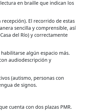
ectura en braille que indican los
recepción). El recorrido de estas
nera sencilla y comprensible, así
 Casa del Río) y correctamente
 habilitarse algún espacio más.
con audiodescripción y
tivos (autismo, personas con
 lengua de signos.
 que cuenta con dos plazas PMR.