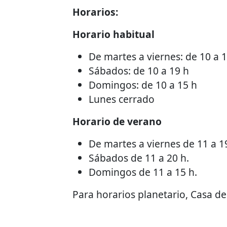
Horarios:
Horario habitual
De martes a viernes: de 10 a 
Sábados: de 10 a 19 h
Domingos: de 10 a 15 h
Lunes cerrado
Horario de verano
De martes a viernes de 11 a 1
Sábados de 11 a 20 h.
Domingos de 11 a 15 h.
Para horarios planetario, Casa de