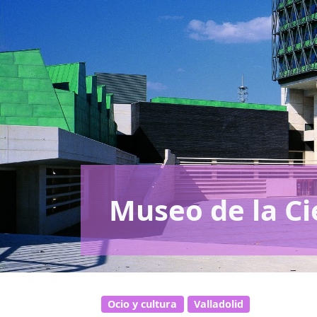
Museo de la Ci
Ocio y cultura
Valladolid