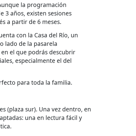
 Aunque la programación
de 3 años, existen sesiones
és a partir de 6 meses.
enta con la Casa del Río, un
o lado de la pasarela
en el que podrás descubrir
iales, especialmente el del
rfecto para toda la familia.
es (plaza sur). Una vez dentro, en
aptadas: una en lectura fácil y
ética.