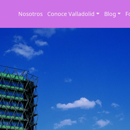
Nosotros
Conoce Valladolid
Blog
F