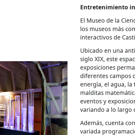
Entretenimiento in
El Museo de la Cien
los museos más com
interactivos de Casti
Ubicado en una anti
siglo XIX, este espa
exposiciones perma
diferentes campos d
energía, el agua, la
malditas matemáticas
eventos y exposici
variando a lo largo 
Además, cuenta con
variada programaci