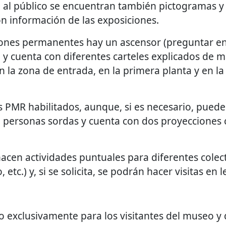
n al público se encuentran también pictogramas y l
con información de las exposiciones.
iones permanentes hay un ascensor (preguntar en 
y cuenta con diferentes carteles explicados de ma
la zona de entrada, en la primera planta y en la
os PMR habilitados, aunque, si es necesario, puede
 personas sordas y cuenta con dos proyecciones 
acen actividades puntuales para diferentes colec
 etc.) y, si se solicita, se podrán hacer visitas en
o exclusivamente para los visitantes del museo y