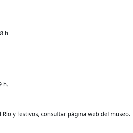
18 h
9 h.
l Río y festivos, consultar página web del museo.