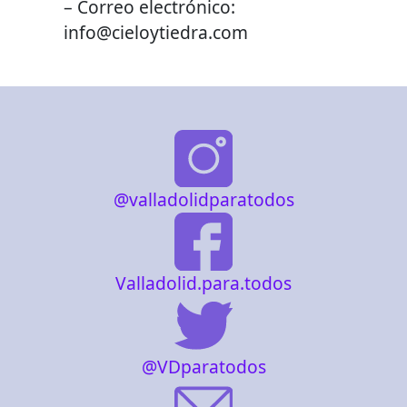
– Correo electrónico:
info@cieloytiedra.com
@valladolidparatodos
Valladolid.para.todos
@VDparatodos