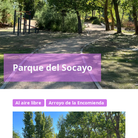
Parque del Socayo
Al aire libre
Arroyo de la Encomienda