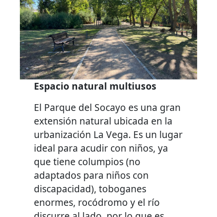
Espacio natural multiusos
El Parque del Socayo es una gran
extensión natural ubicada en la
urbanización La Vega. Es un lugar
ideal para acudir con niños, ya
que tiene columpios (no
adaptados para niños con
discapacidad), toboganes
enormes, rocódromo y el río
discurre al lado, por lo que es