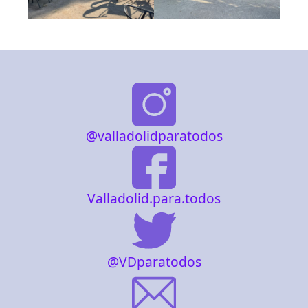
@valladolidparatodos
Valladolid.para.todos
@VDparatodos