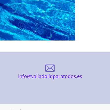
info@valladolidparatodos.es