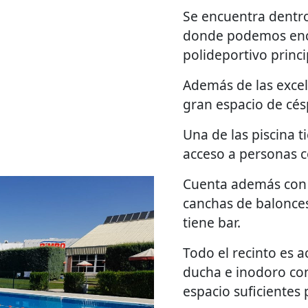
Se encuentra dentro
donde podemos enc
polideportivo princi
Además de las excel
gran espacio de cés
Una de las piscina t
acceso a personas c
Cuenta además con p
canchas de balonces
tiene bar.
Todo el recinto es a
ducha e inodoro con 
espacio suficientes 