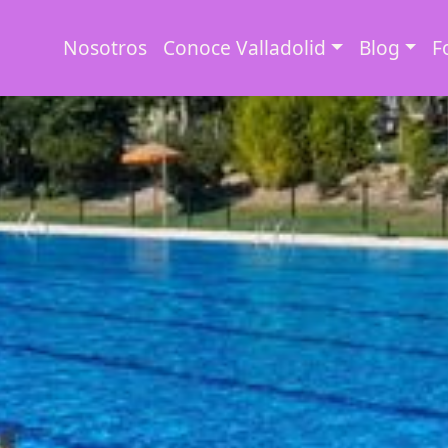
Nosotros
Conoce Valladolid
Blog
F