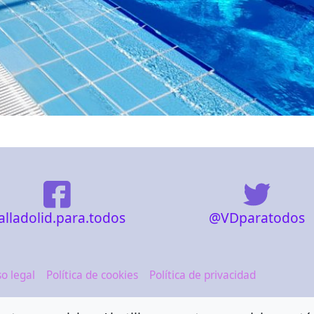
@VDparatodos
alladolid.para.todos
so legal
Política de cookies
Política de privacidad
esibilidad