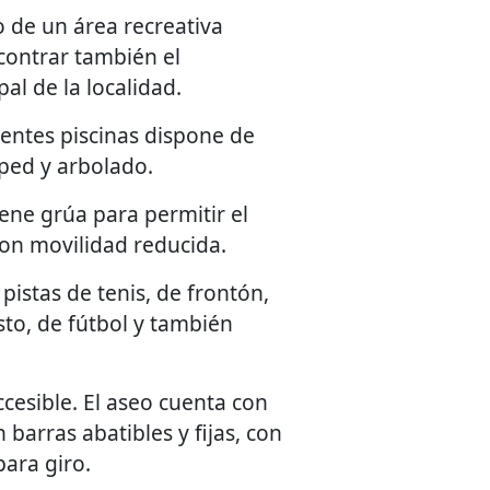
 de un área recreativa
ontrar también el
pal de la localidad.
entes piscinas dispone de
ped y arbolado.
iene grúa para permitir el
on movilidad reducida.
istas de tenis, de frontón,
to, de fútbol y también
ccesible. El aseo cuenta con
barras abatibles y fijas, con
para giro.