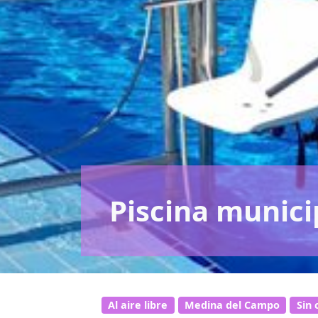
Piscina munici
Al aire libre
Medina del Campo
Sin 