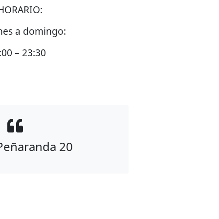
HORARIO:
nes a domingo:
:00 – 23:30
 Peñaranda 20