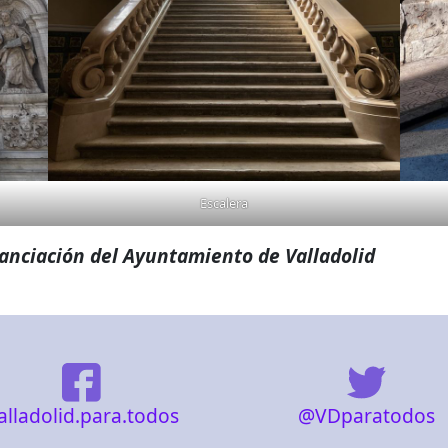
Escalera
nanciación del Ayuntamiento de Valladolid
@VDparatodos
alladolid.para.todos