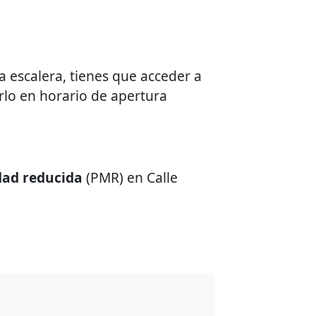
la escalera, tienes que acceder a
erlo en horario de apertura
dad reducida
(PMR) en Calle