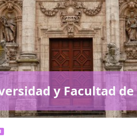
iversidad y Facultad d
d