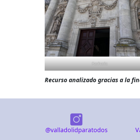
Fachada
Recurso analizado gracias a la fi
@valladolidparatodos
V