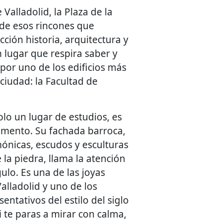
Valladolid, la Plaza de la
de esos rincones que
ción historia, arquitectura y
n lugar que respira saber y
 por uno de los edificios más
ciudad: la Facultad de
solo un lugar de estudios, es
mento. Su fachada barroca,
ónicas, escudos y esculturas
 la piedra, llama la atención
ulo. Es una de las joyas
alladolid y uno de los
ntativos del estilo del siglo
Si te paras a mirar con calma,