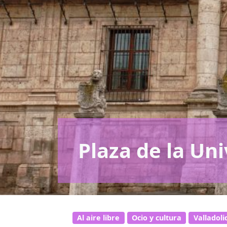
Plaza de la Un
Al aire libre
Ocio y cultura
Valladoli