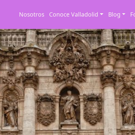
Nosotros
Conoce Valladolid
Blog
F