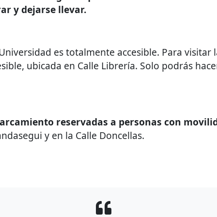
ar y dejarse llevar.
Universidad es totalmente accesible. Para visitar 
esible, ubicada en Calle Librería. Solo podrás hac
parcamiento reservadas a personas con movili
andasegui y en la Calle Doncellas.