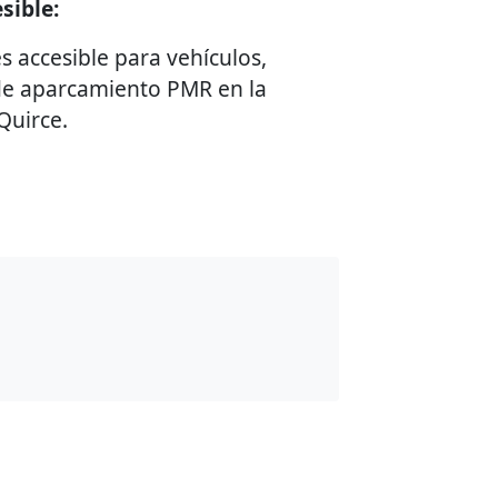
sible:
s accesible para vehículos,
 de aparcamiento PMR en la
Quirce.