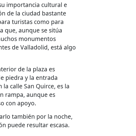
su importancia cultural e
cón de la ciudad bastante
ara turistas como para
a que, aunque se sitúa
 muchos monumentos
ntes de Valladolid, está algo
nterior de la plaza es
de piedra y la entrada
 la calle San Quirce, es la
on rampa, aunque es
o con apoyo.
tarlo también por la noche,
ón puede resultar escasa.