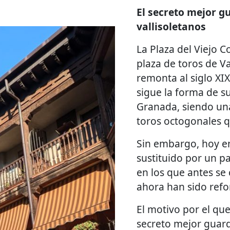
El secreto mejor g
vallisoletanos
La Plaza del Viejo C
plaza de toros de Va
remonta al siglo XI
sigue la forma de 
Granada, siendo una
toros octogonales 
Sin embargo, hoy en
sustituido por un pa
en los que antes se
ahora han sido refo
El motivo por el que
secreto mejor guard