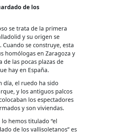
uardado de los
oso se trata de la primera
lladolid y su origen se
X. Cuando se construye, esta
sus homólogas en Zaragoza y
 de las pocas plazas de
que hay en España.
 día, el ruedo ha sido
rque, y los antiguos palcos
 colocaban los espectadores
rmados y son viviendas.
 lo hemos titulado “el
ado de los vallisoletanos” es