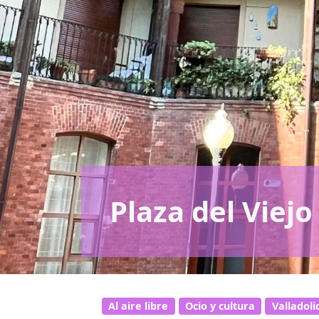
Plaza del Viejo
Al aire libre
Ocio y cultura
Valladoli