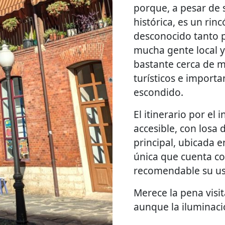
porque, a pesar de 
histórica, es un rin
desconocido tanto p
mucha gente local y
bastante cerca de
turísticos e importa
escondido.
El itinerario por el i
accesible, con losa 
principal, ubicada en
única que cuenta c
recomendable su us
Merece la pena visi
aunque la iluminaci