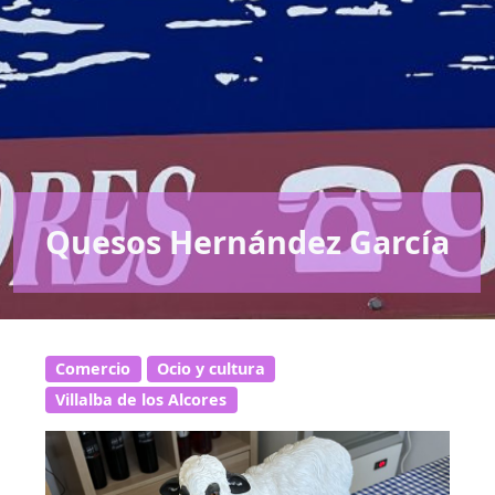
Quesos Hernández García
Comercio
Ocio y cultura
Villalba de los Alcores