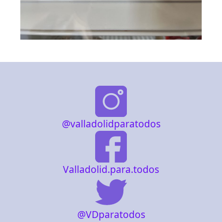
@valladolidparatodos
Valladolid.para.todos
@VDparatodos