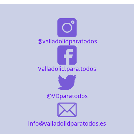
@valladolidparatodos
Valladolid.para.todos
@VDparatodos
info@valladolidparatodos.es