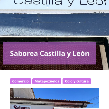
Saborea Castilla y León
Comercio
Matapozuelos
Ocio y cultura