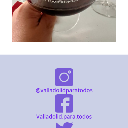
@valladolidparatodos
Valladolid.para.todos