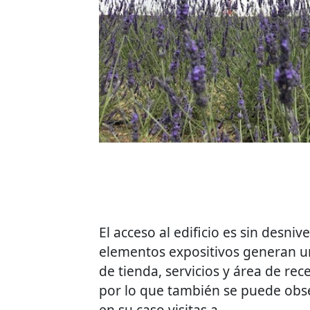
El acceso al edificio es sin desni
elementos expositivos generan un
de tienda, servicios y área de rece
por lo que también se puede obse
en su caso visitas a