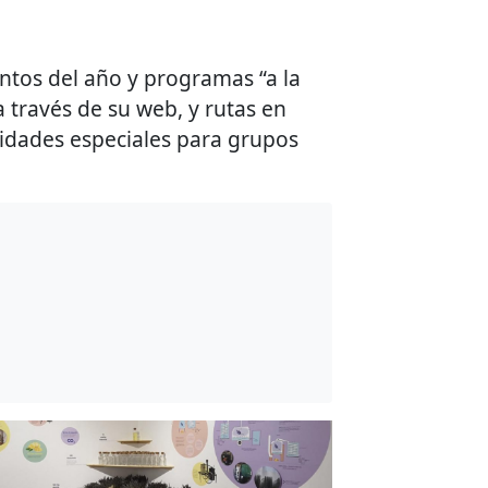
entos del año y programas “a la
 través de su web, y rutas en
vidades especiales para grupos