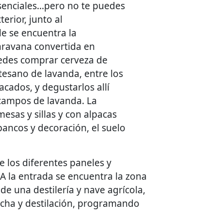
esenciales…pero no te puedes
erior, junto al
e se encuentra la
aravana convertida en
des comprar cerveza de
tesano de lavanda, entre los
cados, y degustarlos allí
campos de lavanda. La
esas y sillas y con alpacas
ancos y decoración, el suelo
ue los diferentes paneles y
A la entrada se encuentra la zona
 de una destilería y nave agrícola,
echa y destilación, programando