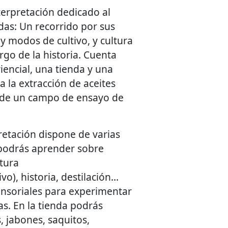
terpretación dedicado al
as: Un recorrido por sus
y modos de cultivo, y cultura
rgo de la historia. Cuenta
iencial, una tienda y una
 a la extracción de aceites
 de un campo de ensayo de
pretación dispone de varias
s podrás aprender sobre
ltura
ivo), historia, destilación…
nsoriales para experimentar
as. En la tienda podrás
s, jabones, saquitos,