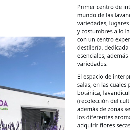
Primer centro de in
mundo de las lavand
variedades, lugares 
y costumbres a lo la
con un centro exper
destilería, dedicada
esenciales, además
variedades.
El espacio de inter
salas, en las cuale
botánica, lavandicu
(recolección del cult
además de zonas se
los diferentes arom
adquirir flores seca