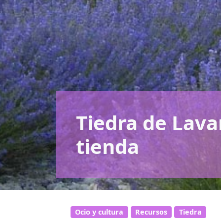
Tiedra de Lava
tienda
Ocio y cultura
Recursos
Tiedra