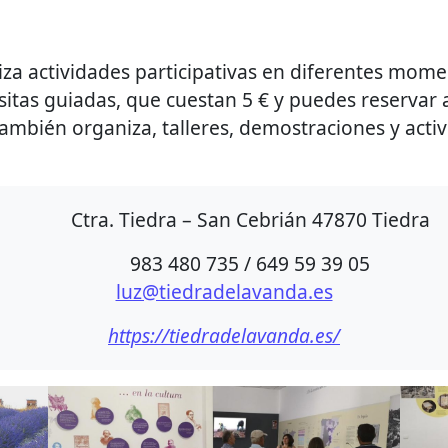
iza actividades participativas en diferentes mom
sitas guiadas, que cuestan 5 € y puedes reservar a
También organiza, talleres, demostraciones y acti
Ctra. Tiedra – San Cebrián 47870 Tiedra
983 480 735 / 649 59 39 05
luz@tiedradelavanda.es
https://tiedradelavanda.es/