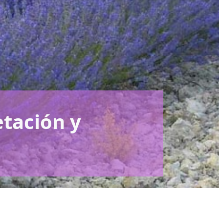
etación y