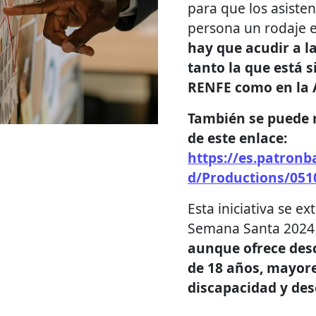
para que los asiste
persona un rodaje e
hay que acudir a l
tanto la que está s
RENFE como en la 
También se puede r
de este enlace:
https://es.patron
d/Productions/05
Esta iniciativa se ex
Semana Santa 2024
aunque ofrece des
de 18 años, mayore
discapacidad y de