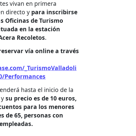
ntes vivan en primera
n directo y
para inscribirse
as Oficinas de Turismo
ituada en la estación
Acera Recoletos
.
eservar vía online a través
base.com/_TurismoValladoli
10/Performances
tenderá hasta el inicio de la
 y
su precio es de 10 euros,
cuentos para los menores
s de 65, personas con
sempleadas.