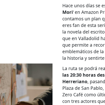
Hace unos días se es
Mori
‘ en Amazon Pr
contamos un plan q
eres fan de esta se
la novela del escrito
que en Valladolid 
que permite a recor
emblemáticos de la 
la historia y sentir
La ruta se podrá rea
las 20:30 horas de
Herreriano
, pasand
Plaza de San Pablo,
Zero Café como últ
con tres actores qu