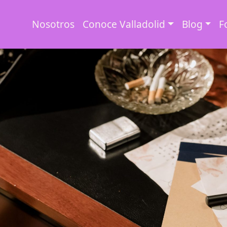
Nosotros
Conoce Valladolid
Blog
F