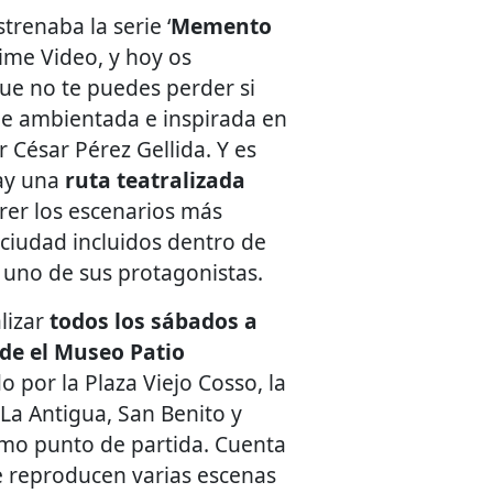
trenaba la serie ‘
Memento
ime Video, y hoy os
ue no te puedes perder si
rie ambientada e inspirada en
r César Pérez Gellida. Y es
hay una
ruta teatralizada
rer los escenarios más
ciudad incluidos dentro de
te uno de sus protagonistas.
lizar
todos los sábados a
sde el Museo Patio
o por la Plaza Viejo Cosso, la
 La Antigua, San Benito y
imo punto de partida. Cuenta
e reproducen varias escenas