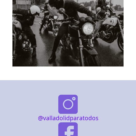
@valladolidparatodos