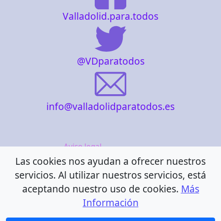
Valladolid.para.todos
@VDparatodos
info@valladolidparatodos.es
Aviso legal
Las cookies nos ayudan a ofrecer nuestros
Política de cookies
servicios. Al utilizar nuestros servicios, está
Política de privacidad
aceptando nuestro uso de cookies.
Más
Información
Accesibilidad