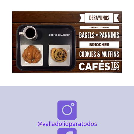
@valladolidparatodos