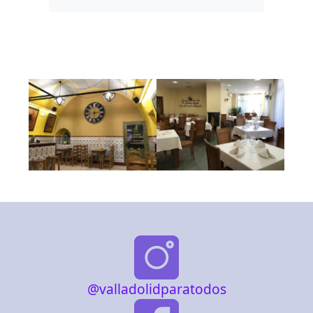
@valladolidparatodos