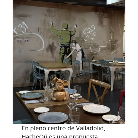
En pleno centro de Valladolid,
HacheQú es una propuesta