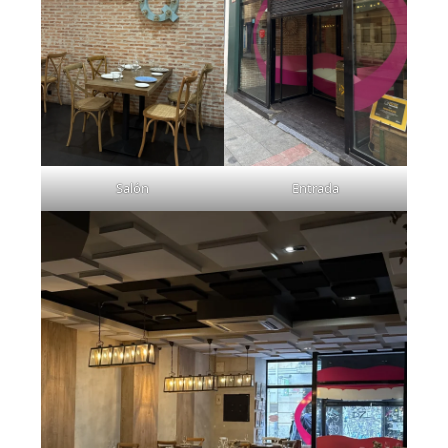
Salón
Entrada