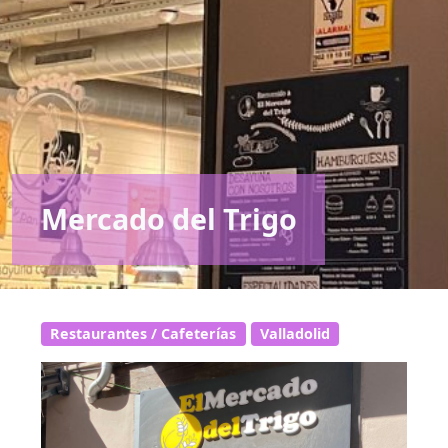
Mercado del Trigo
Restaurantes / Cafeterías
Valladolid