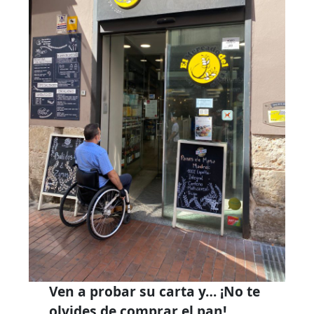
Ven a probar su carta y… ¡No te
olvides de comprar el pan!