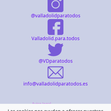
@valladolidparatodos
Valladolid.para.todos
@VDparatodos
info@valladolidparatodos.es
Aviso legal