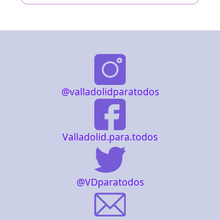
@valladolidparatodos
Valladolid.para.todos
@VDparatodos