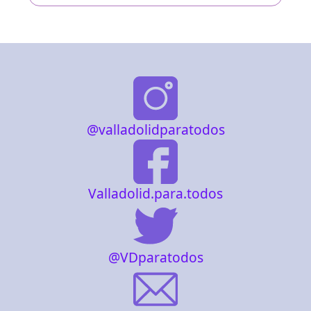
@valladolidparatodos
Valladolid.para.todos
@VDparatodos