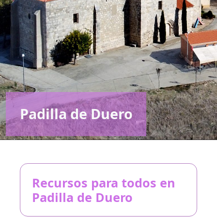
Padilla de Duero
Recursos para todos en
Padilla de Duero