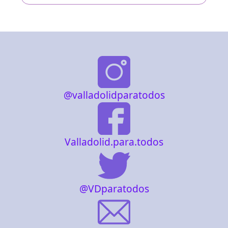
@valladolidparatodos
Valladolid.para.todos
@VDparatodos