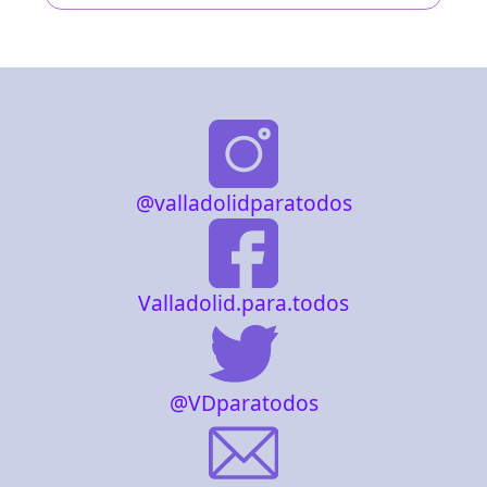
@valladolidparatodos
Valladolid.para.todos
@VDparatodos