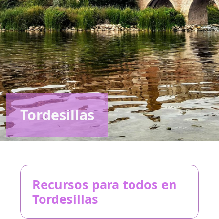
Tordesillas
Recursos para todos en
Tordesillas