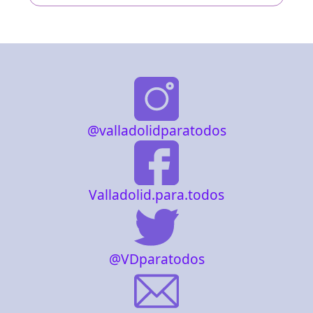
@valladolidparatodos
Valladolid.para.todos
@VDparatodos