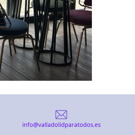
info@valladolidparatodos.es