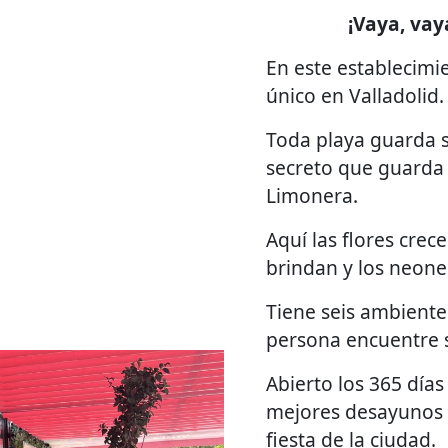
¡Vaya, vay
En este establecimi
único en Valladolid.
Toda playa guarda s
secreto que guarda 
Limonera.
Aquí las flores crec
brindan y los neone
Tiene seis ambiente
persona encuentre s
Abierto los 365 días
mejores desayunos 
fiesta de la ciudad.