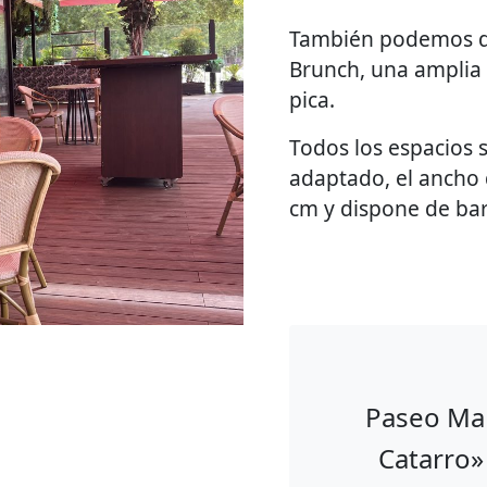
También podemos di
Brunch, una amplia 
pica.
Todos los espacios s
adaptado, el ancho 
cm y dispone de ba
Paseo Mar
Catarro»