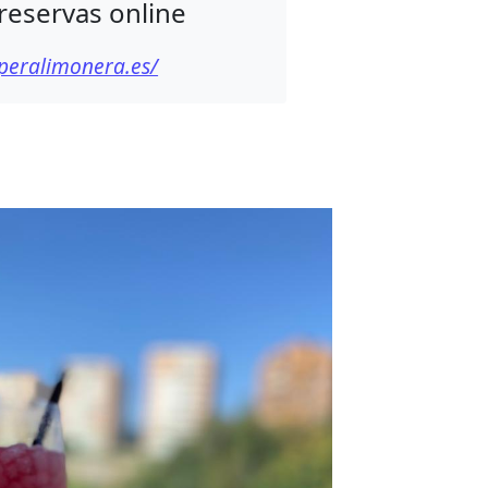
reservas online
/peralimonera.es/