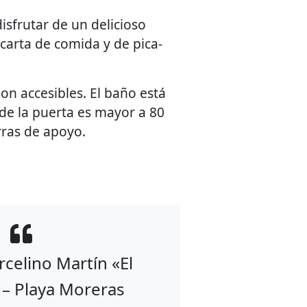
sfrutar de un delicioso
carta de comida y de pica-
on accesibles. El baño está
de la puerta es mayor a 80
rras de apoyo.
celino Martín «El
 – Playa Moreras