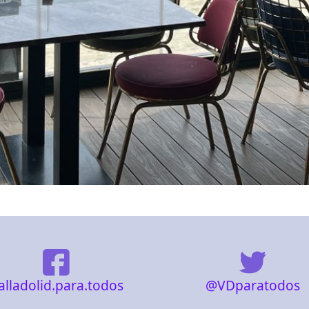
@VDparatodos
alladolid.para.todos