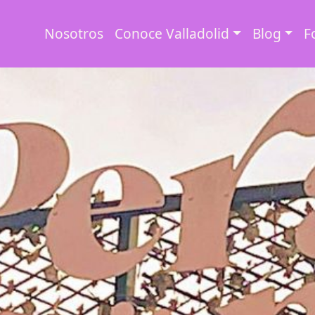
Nosotros
Conoce Valladolid
Blog
F