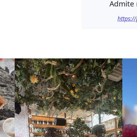
Admite 
https:/