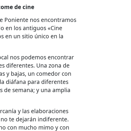
come de cine
 de Poniente nos encontramos
do en los antiguos «Cine
 en un sitio único en la
ocal nos podemos encontrar
s diferentes. Una zona de
as y bajas, un comedor con
la diáfana para diferentes
nes de semana; y una amplia
rcanía y las elaboraciones
 no te dejarán indiferente.
cho con mucho mimo y con