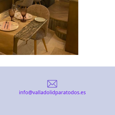
info@valladolidparatodos.es