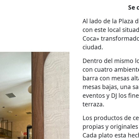
Se 
Al lado de la Plaza
con este local situa
Coca» transformados
ciudad.
Dentro del mismo l
con cuatro ambiente
barra con mesas alt
mesas bajas, una sa
eventos y DJ los fi
terraza.
Los productos de ce
propias y originales
Cada plato esta he