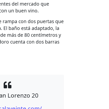
ientes del mercado que
on un buen vino.
de rampa con dos puertas que
. El baño está adaptado, la
ide más de 80 centímetros y
odoro cuenta con dos barras
San Lorenzo 20
/salaveinte.com/