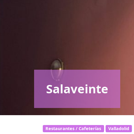
Salaveinte
Restaurantes / Cafeterías
Valladolid