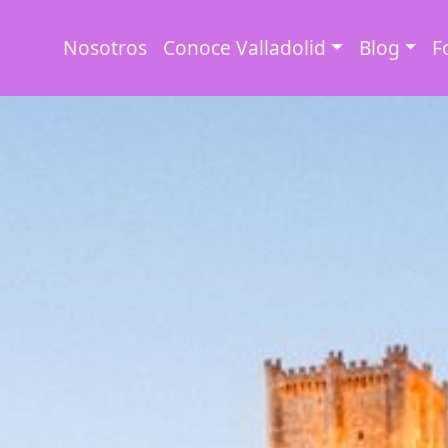
Nosotros
Conoce Valladolid
Blog
F