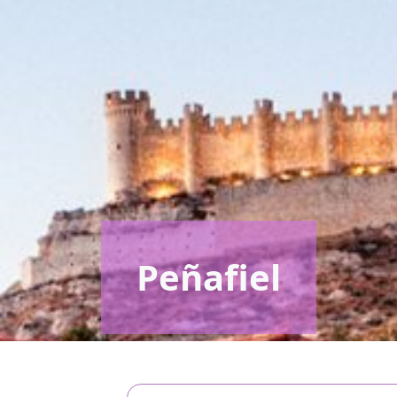
Peñafiel