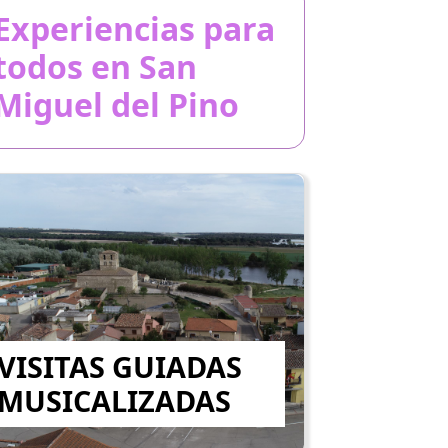
Experiencias para
todos en San
Miguel del Pino
VISITAS GUIADAS
MUSICALIZADAS