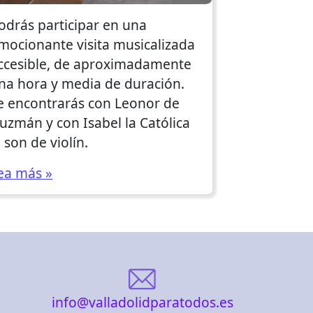
odrás participar en una
mocionante visita musicalizada
ccesible, de aproximadamente
na hora y media de duración.
e encontrarás con Leonor de
uzmán y con Isabel la Católica
l son de violín.
ea más »
info@valladolidparatodos.es