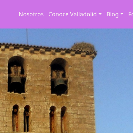
Nosotros
Conoce Valladolid
Blog
F