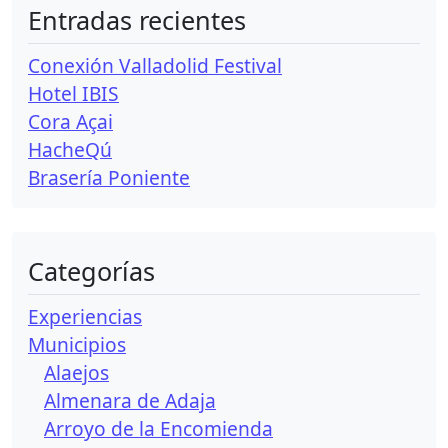
Entradas recientes
Conexión Valladolid Festival
Hotel IBIS
Cora Açai
HacheQú
Brasería Poniente
Categorías
Experiencias
Municipios
Alaejos
Almenara de Adaja
Arroyo de la Encomienda