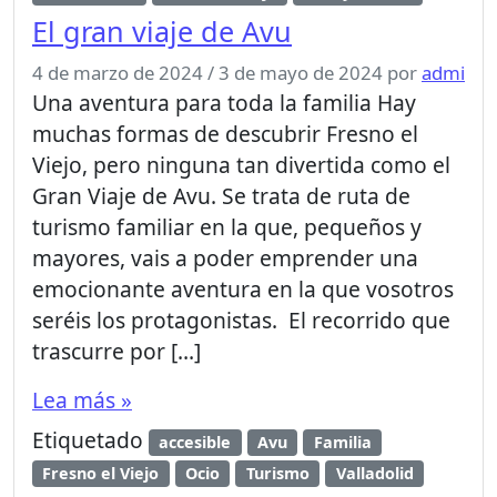
El gran viaje de Avu
4 de marzo de 2024
/
3 de mayo de 2024
por
admi
Una aventura para toda la familia Hay
muchas formas de descubrir Fresno el
Viejo, pero ninguna tan divertida como el
Gran Viaje de Avu. Se trata de ruta de
turismo familiar en la que, pequeños y
mayores, vais a poder emprender una
emocionante aventura en la que vosotros
seréis los protagonistas. El recorrido que
trascurre por […]
Lea más »
Etiquetado
accesible
Avu
Familia
Fresno el Viejo
Ocio
Turismo
Valladolid