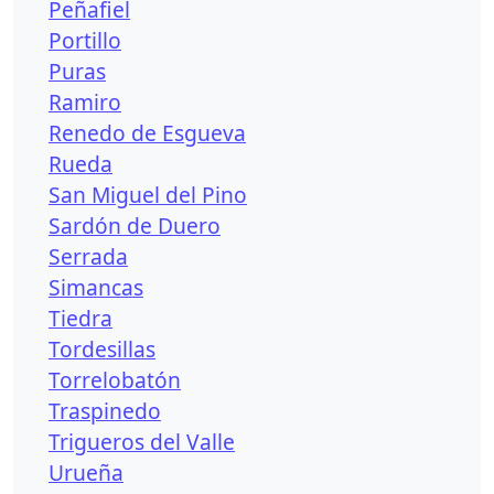
Peñafiel
Portillo
Puras
Ramiro
Renedo de Esgueva
Rueda
San Miguel del Pino
Sardón de Duero
Serrada
Simancas
Tiedra
Tordesillas
Torrelobatón
Traspinedo
Trigueros del Valle
Urueña