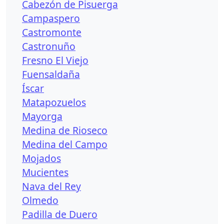
Cabezón de Pisuerga
Campaspero
Castromonte
Castronuño
Fresno El Viejo
Fuensaldaña
Íscar
Matapozuelos
Mayorga
Medina de Rioseco
Medina del Campo
Mojados
Mucientes
Nava del Rey
Olmedo
Padilla de Duero