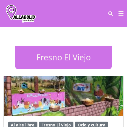
Fresno El Viejo
Al aire libre
Fresno El Viejo
Ocio y cultura