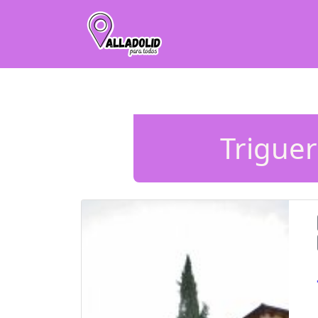
Triguer