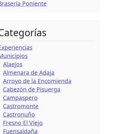
Brasería Poniente
Categorías
Experiencias
Municipios
Alaejos
Almenara de Adaja
Arroyo de la Encomienda
Cabezón de Pisuerga
Campaspero
Castromonte
Castronuño
Fresno El Viejo
Fuensaldaña