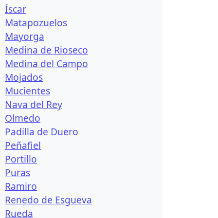
Íscar
Matapozuelos
Mayorga
Medina de Rioseco
Medina del Campo
Mojados
Mucientes
Nava del Rey
Olmedo
Padilla de Duero
Peñafiel
Portillo
Puras
Ramiro
Renedo de Esgueva
Rueda