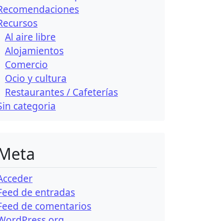
Recomendaciones
Recursos
Al aire libre
Alojamientos
Comercio
Ocio y cultura
Restaurantes / Cafeterías
Sin categori­a
Meta
Acceder
Feed de entradas
Feed de comentarios
WordPress.org