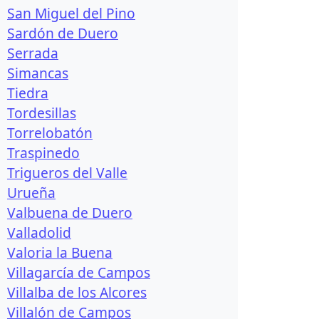
San Miguel del Pino
Sardón de Duero
Serrada
Simancas
Tiedra
Tordesillas
Torrelobatón
Traspinedo
Trigueros del Valle
Urueña
Valbuena de Duero
Valladolid
Valoria la Buena
Villagarcía de Campos
Villalba de los Alcores
Villalón de Campos