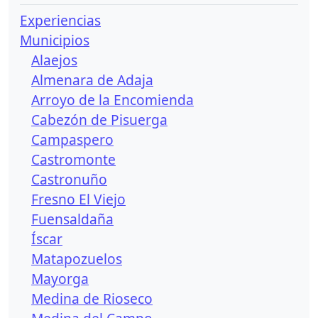
Experiencias
Municipios
Alaejos
Almenara de Adaja
Arroyo de la Encomienda
Cabezón de Pisuerga
Campaspero
Castromonte
Castronuño
Fresno El Viejo
Fuensaldaña
Íscar
Matapozuelos
Mayorga
Medina de Rioseco