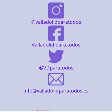
@valladolidparatodos
Valladolid.para.todos
@VDparatodos
info@valladolidparatodos.es
Aviso legal