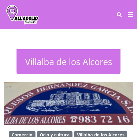
Villalba de los Alcores
Comercio
Ocio y cultura
Villalba de los Alcores