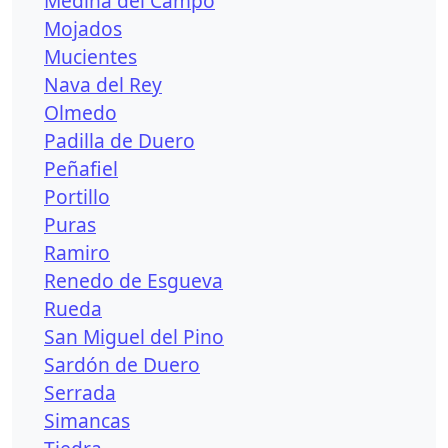
Medina del Campo
Mojados
Mucientes
Nava del Rey
Olmedo
Padilla de Duero
Peñafiel
Portillo
Puras
Ramiro
Renedo de Esgueva
Rueda
San Miguel del Pino
Sardón de Duero
Serrada
Simancas