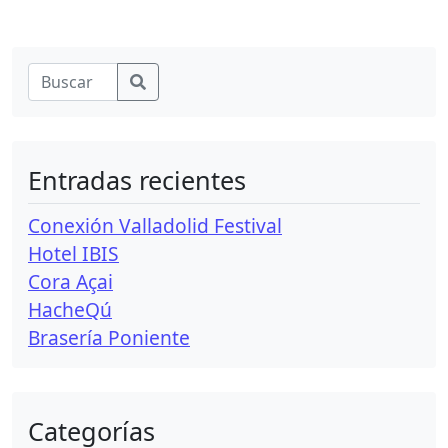
Entradas recientes
Conexión Valladolid Festival
Hotel IBIS
Cora Açai
HacheQú
Brasería Poniente
Categorías