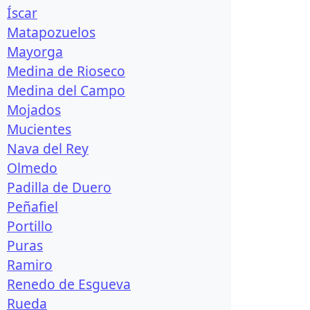
Íscar
Matapozuelos
Mayorga
Medina de Rioseco
Medina del Campo
Mojados
Mucientes
Nava del Rey
Olmedo
Padilla de Duero
Peñafiel
Portillo
Puras
Ramiro
Renedo de Esgueva
Rueda