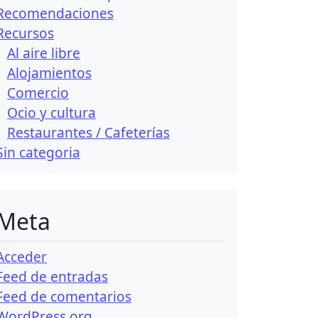
Recomendaciones
Recursos
Al aire libre
Alojamientos
Comercio
Ocio y cultura
Restaurantes / Cafeterías
Sin categori­a
Meta
Acceder
Feed de entradas
Feed de comentarios
WordPress.org