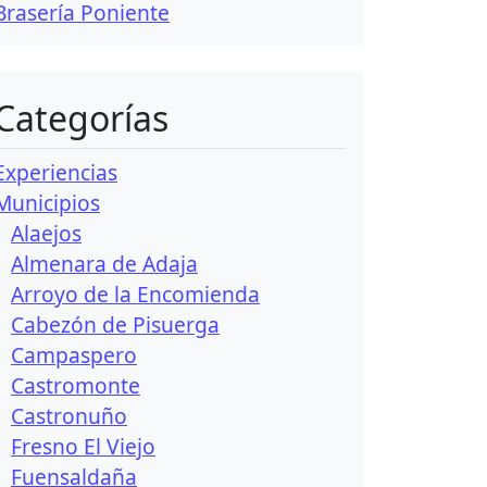
Brasería Poniente
Categorías
Experiencias
Municipios
Alaejos
Almenara de Adaja
Arroyo de la Encomienda
Cabezón de Pisuerga
Campaspero
Castromonte
Castronuño
Fresno El Viejo
Fuensaldaña