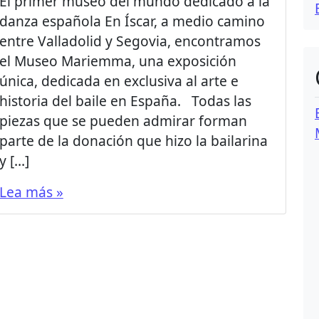
El primer museo del mundo dedicado a la
danza española En Íscar, a medio camino
entre Valladolid y Segovia, encontramos
el Museo Mariemma, una exposición
única, dedicada en exclusiva al arte e
historia del baile en España. Todas las
piezas que se pueden admirar forman
parte de la donación que hizo la bailarina
y […]
Lea más »