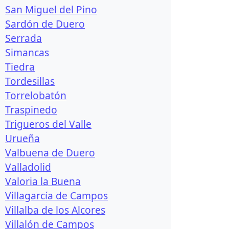
San Miguel del Pino
Sardón de Duero
Serrada
Simancas
Tiedra
Tordesillas
Torrelobatón
Traspinedo
Trigueros del Valle
Urueña
Valbuena de Duero
Valladolid
Valoria la Buena
Villagarcía de Campos
Villalba de los Alcores
Villalón de Campos