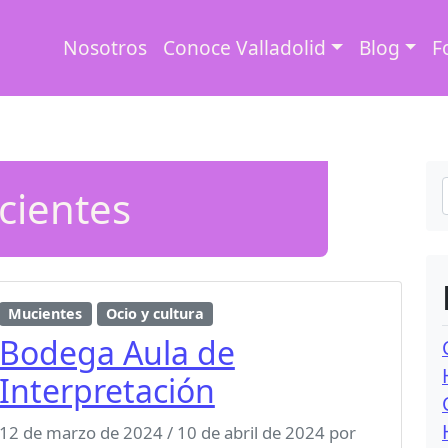
Nosotros
Conoce Valladolid
Blog
F
cientes
Mucientes
Ocio y cultura
Bodega Aula de
Interpretación
12 de marzo de 2024
/
10 de abril de 2024
por