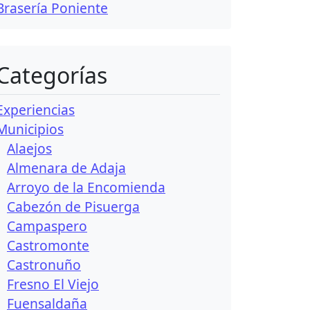
Brasería Poniente
Categorías
Experiencias
Municipios
Alaejos
Almenara de Adaja
Arroyo de la Encomienda
Cabezón de Pisuerga
Campaspero
Castromonte
Castronuño
Fresno El Viejo
Fuensaldaña