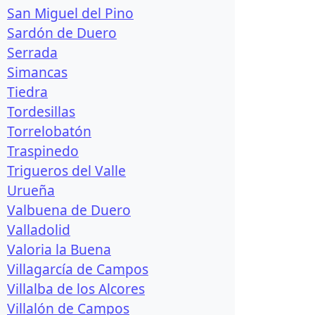
San Miguel del Pino
Sardón de Duero
Serrada
Simancas
Tiedra
Tordesillas
Torrelobatón
Traspinedo
Trigueros del Valle
Urueña
Valbuena de Duero
Valladolid
Valoria la Buena
Villagarcía de Campos
Villalba de los Alcores
Villalón de Campos