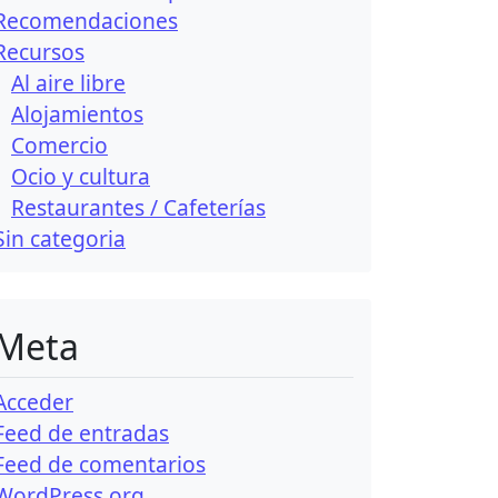
Recomendaciones
Recursos
Al aire libre
Alojamientos
Comercio
Ocio y cultura
Restaurantes / Cafeterías
Sin categori­a
Meta
Acceder
Feed de entradas
Feed de comentarios
WordPress.org