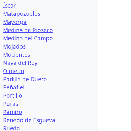
Íscar
Matapozuelos
Mayorga
Medina de Rioseco
Medina del Campo
Mojados
Mucientes
Nava del Rey
Olmedo
Padilla de Duero
Peñafiel
Portillo
Puras
Ramiro
Renedo de Esgueva
Rueda