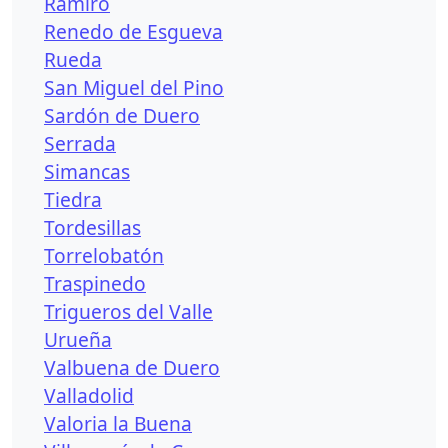
Ramiro
Renedo de Esgueva
Rueda
San Miguel del Pino
Sardón de Duero
Serrada
Simancas
Tiedra
Tordesillas
Torrelobatón
Traspinedo
Trigueros del Valle
Urueña
Valbuena de Duero
Valladolid
Valoria la Buena