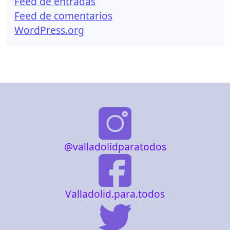
Feed de entradas
Feed de comentarios
WordPress.org
@valladolidparatodos
Valladolid.para.todos