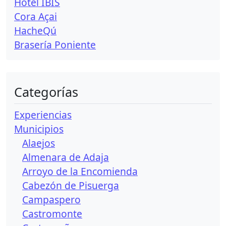
Hotel IBIS
Cora Açai
HacheQú
Brasería Poniente
Categorías
Experiencias
Municipios
Alaejos
Almenara de Adaja
Arroyo de la Encomienda
Cabezón de Pisuerga
Campaspero
Castromonte