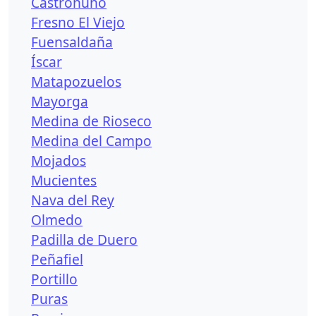
Castronuño
Fresno El Viejo
Fuensaldaña
Íscar
Matapozuelos
Mayorga
Medina de Rioseco
Medina del Campo
Mojados
Mucientes
Nava del Rey
Olmedo
Padilla de Duero
Peñafiel
Portillo
Puras