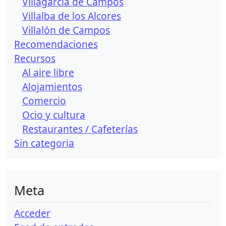
Villagarcía de Campos
Villalba de los Alcores
Villalón de Campos
Recomendaciones
Recursos
Al aire libre
Alojamientos
Comercio
Ocio y cultura
Restaurantes / Cafeterías
Sin categori­a
Meta
Acceder