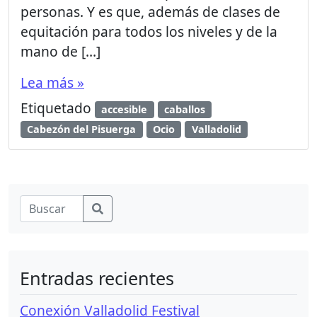
personas. Y es que, además de clases de
equitación para todos los niveles y de la
mano de […]
Lea más »
Etiquetado
accesible
caballos
Cabezón del Pisuerga
Ocio
Valladolid
Entradas recientes
Conexión Valladolid Festival