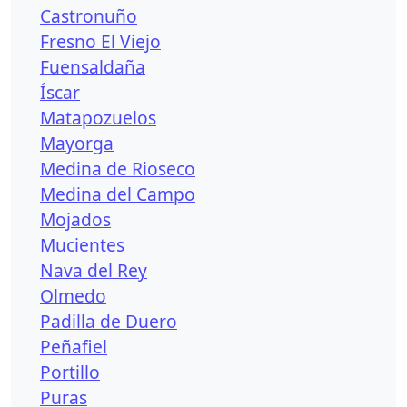
Castronuño
Fresno El Viejo
Fuensaldaña
Íscar
Matapozuelos
Mayorga
Medina de Rioseco
Medina del Campo
Mojados
Mucientes
Nava del Rey
Olmedo
Padilla de Duero
Peñafiel
Portillo
Puras