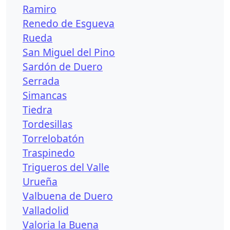
Ramiro
Renedo de Esgueva
Rueda
San Miguel del Pino
Sardón de Duero
Serrada
Simancas
Tiedra
Tordesillas
Torrelobatón
Traspinedo
Trigueros del Valle
Urueña
Valbuena de Duero
Valladolid
Valoria la Buena