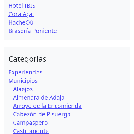
Hotel IBIS
Cora Açai
HacheQú
Brasería Poniente
Categorías
Experiencias
Municipios
Alaejos
Almenara de Adaja
Arroyo de la Encomienda
Cabezón de Pisuerga
Campaspero
Castromonte