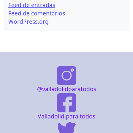
Feed de entradas
Feed de comentarios
WordPress.org
@valladolidparatodos
Valladolid.para.todos