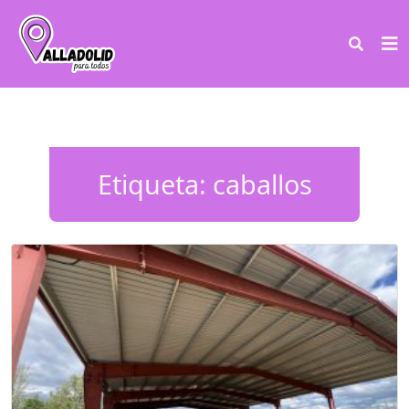
Etiqueta:
caballos