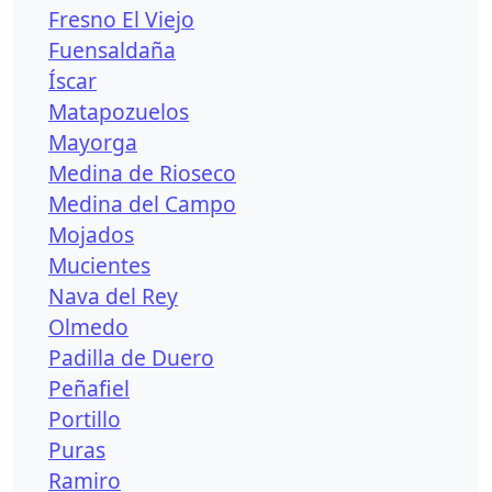
Fresno El Viejo
Fuensaldaña
Íscar
Matapozuelos
Mayorga
Medina de Rioseco
Medina del Campo
Mojados
Mucientes
Nava del Rey
Olmedo
Padilla de Duero
Peñafiel
Portillo
Puras
Ramiro