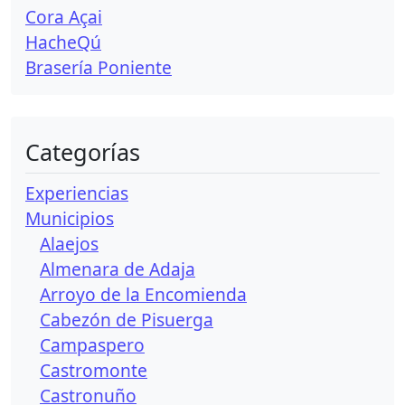
Cora Açai
HacheQú
Brasería Poniente
Categorías
Experiencias
Municipios
Alaejos
Almenara de Adaja
Arroyo de la Encomienda
Cabezón de Pisuerga
Campaspero
Castromonte
Castronuño