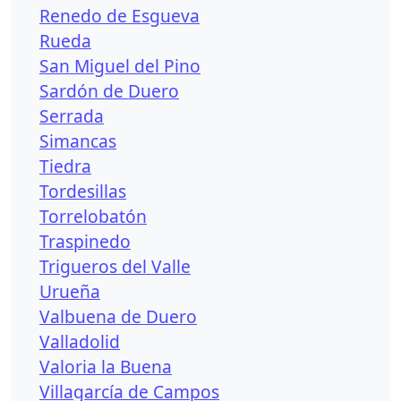
Renedo de Esgueva
Rueda
San Miguel del Pino
Sardón de Duero
Serrada
Simancas
Tiedra
Tordesillas
Torrelobatón
Traspinedo
Trigueros del Valle
Urueña
Valbuena de Duero
Valladolid
Valoria la Buena
Villagarcía de Campos