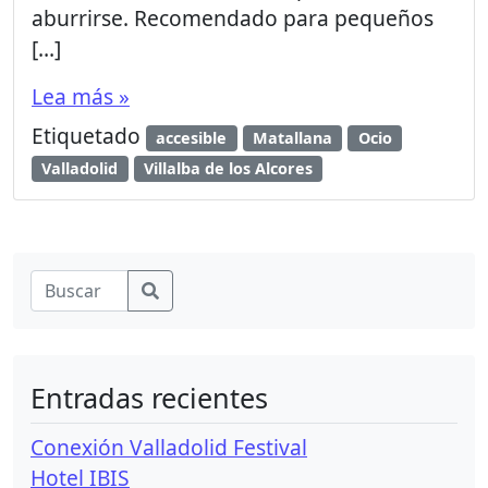
aburrirse. Recomendado para pequeños
[…]
Lea más »
Etiquetado
accesible
Matallana
Ocio
Valladolid
Villalba de los Alcores
Entradas recientes
Conexión Valladolid Festival
Hotel IBIS