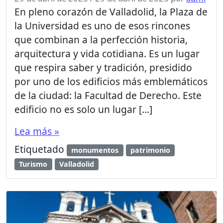
En pleno corazón de Valladolid, la Plaza de
la Universidad es uno de esos rincones
que combinan a la perfección historia,
arquitectura y vida cotidiana. Es un lugar
que respira saber y tradición, presidido
por uno de los edificios más emblemáticos
de la ciudad: la Facultad de Derecho. Este
edificio no es solo un lugar […]
Lea más »
Etiquetado
monumentos
patrimonio
Turismo
Valladolid