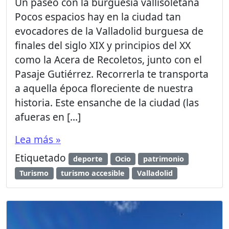
Un paseo con la burguesía vallisoletana
Pocos espacios hay en la ciudad tan
evocadores de la Valladolid burguesa de
finales del siglo XIX y principios del XX
como la Acera de Recoletos, junto con el
Pasaje Gutiérrez. Recorrerla te transporta
a aquella época floreciente de nuestra
historia. Este ensanche de la ciudad (las
afueras en […]
Lea más »
Etiquetado
deporte
Ocio
patrimonio
Turismo
turismo accesible
Valladolid