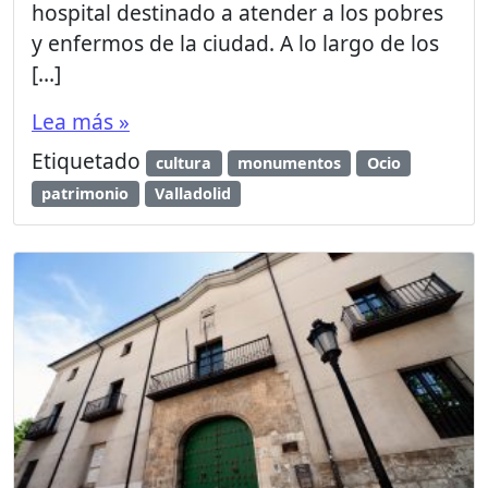
hospital destinado a atender a los pobres
y enfermos de la ciudad. A lo largo de los
[…]
Lea más »
Etiquetado
cultura
monumentos
Ocio
patrimonio
Valladolid