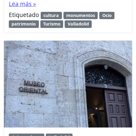
Lea más »
Etiquetado
cultura
monumentos
Ocio
patrimonio
Turismo
Valladolid