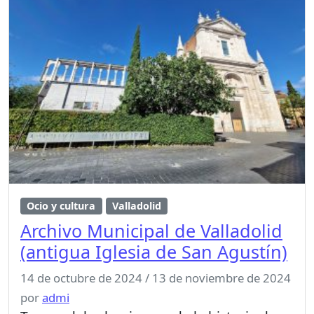
Ocio y cultura
Valladolid
Archivo Municipal de Valladolid
(antigua Iglesia de San Agustín)
14 de octubre de 2024
/
13 de noviembre de 2024
por
admi