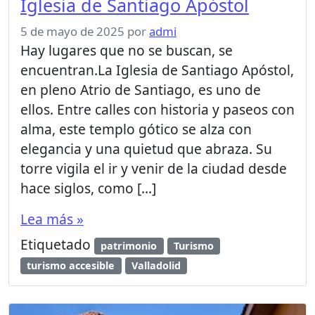
Iglesia de Santiago Apóstol
5 de mayo de 2025
por
admi
Hay lugares que no se buscan, se
encuentran.La Iglesia de Santiago Apóstol,
en pleno Atrio de Santiago, es uno de
ellos. Entre calles con historia y paseos con
alma, este templo gótico se alza con
elegancia y una quietud que abraza. Su
torre vigila el ir y venir de la ciudad desde
hace siglos, como […]
Lea más »
Etiquetado
patrimonio
Turismo
turismo accesible
Valladolid