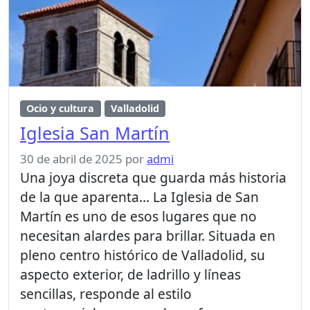
Ocio y cultura
Valladolid
Iglesia San Martín
30 de abril de 2025
por
admi
Una joya discreta que guarda más historia
de la que aparenta… La Iglesia de San
Martín es uno de esos lugares que no
necesitan alardes para brillar. Situada en
pleno centro histórico de Valladolid, su
aspecto exterior, de ladrillo y líneas
sencillas, responde al estilo