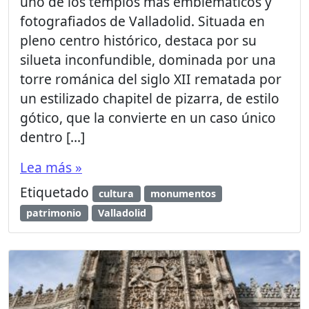
uno de los templos más emblemáticos y
fotografiados de Valladolid. Situada en
pleno centro histórico, destaca por su
silueta inconfundible, dominada por una
torre románica del siglo XII rematada por
un estilizado chapitel de pizarra, de estilo
gótico, que la convierte en un caso único
dentro […]
Lea más »
Etiquetado
cultura
monumentos
patrimonio
Valladolid