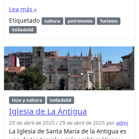
Lea más »
Etiquetado
cultura
patrimonio
Turismo
Valladolid
Ocio y cultura
Valladolid
Iglesia de La Antigua
29 de abril de 2025
/
29 de abril de 2025
por
admi
La Iglesia de Santa María de la Antigua es