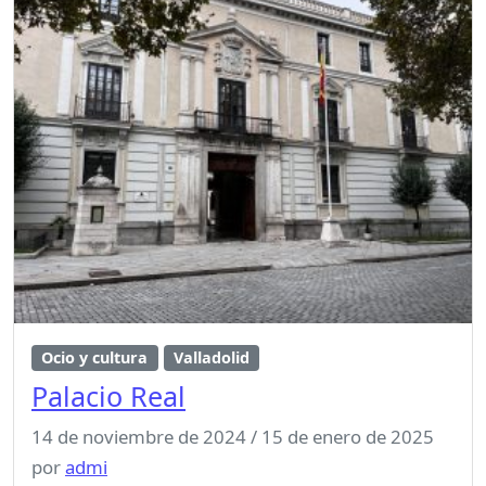
Ocio y cultura
Valladolid
Palacio Real
14 de noviembre de 2024
/
15 de enero de 2025
por
admi