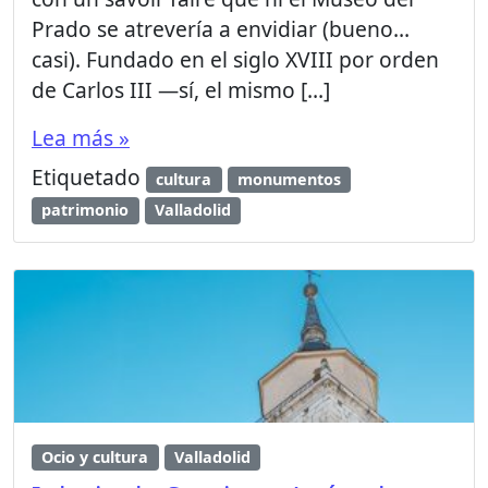
Prado se atrevería a envidiar (bueno…
casi). Fundado en el siglo XVIII por orden
de Carlos III —sí, el mismo […]
Lea más »
Etiquetado
cultura
monumentos
patrimonio
Valladolid
Ocio y cultura
Valladolid