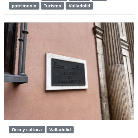
patrimonio
Turismo
Valladolid
Ocio y cultura
Valladolid