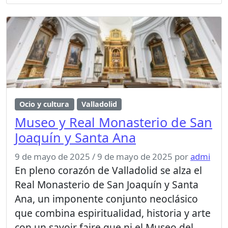
Ocio y cultura
Valladolid
Museo y Real Monasterio de San
Joaquín y Santa Ana
9 de mayo de 2025
/
9 de mayo de 2025
por
admi
En pleno corazón de Valladolid se alza el
Real Monasterio de San Joaquín y Santa
Ana, un imponente conjunto neoclásico
que combina espiritualidad, historia y arte
con un savoir faire que ni el Museo del