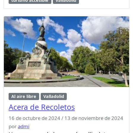
turismo accesible
Valladolid
Al aire libre
Valladolid
Acera de Recoletos
16 de octubre de 2024
/
13 de noviembre de 2024
por
admi